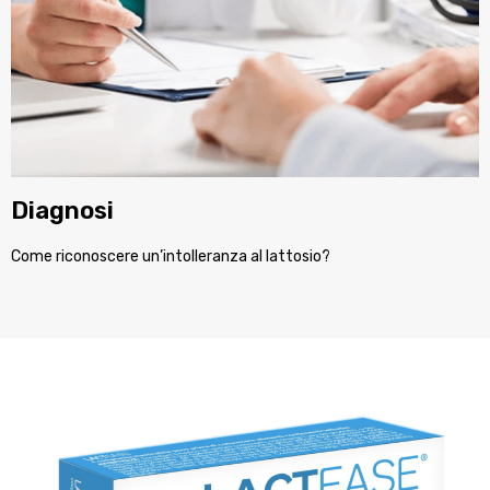
Diagnosi
Come riconoscere un’intolleranza al lattosio?