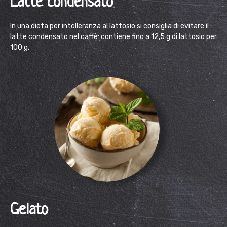
Latte condensato
In una dieta per intolleranza al lattosio si consiglia di evitare il
latte condensato nel caffè: contiene fino a 12,5 g di lattosio per
100 g.
Gelato