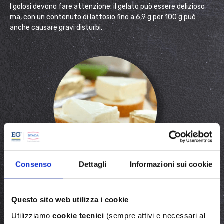
I golosi devono fare attenzione: il gelato può essere delizioso
ma, con un contenuto di lattosio fino a 6,9 g per 100 g può
anche causare gravi disturbi.
Consenso
Dettagli
Informazioni sui cookie
Formaggio trasformato
Questo sito web utilizza i cookie
Le varietà di formaggio che non stagionano sono sempre
Utilizziamo
cookie tecnici
(sempre attivi e necessari al
problematiche per le persone con intolleranza al lattosio.