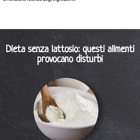
Dieta senza lattosio: questi alimenti
provocano disturbi