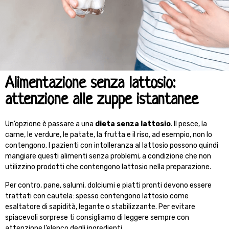
Alimentazione senza lattosio:
attenzione alle zuppe istantanee
Un’opzione è passare a una
dieta senza lattosio
. Il pesce, la
carne, le verdure, le patate, la frutta e il riso, ad esempio, non lo
contengono. I pazienti con intolleranza al lattosio possono quindi
mangiare questi alimenti senza problemi, a condizione che non
utilizzino prodotti che contengono lattosio nella preparazione.
Per contro, pane, salumi, dolciumi e piatti pronti devono essere
trattati con cautela: spesso contengono lattosio come
esaltatore di sapidità, legante o stabilizzante. Per evitare
spiacevoli sorprese ti consigliamo di leggere sempre con
attenzione l’elenco degli ingredienti.